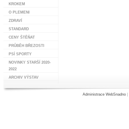
KROKEM
O PLEMENI
ZDRAVÍ
STANDARD
CENY ŠTĚŇAT
PRŮBĚH BŘEZOSTI
PSÍ SPORTY
NOVINKY STARŠÍ 2020-
2022
ARCHIV VÝSTAV
Administrace WebSnadno
|