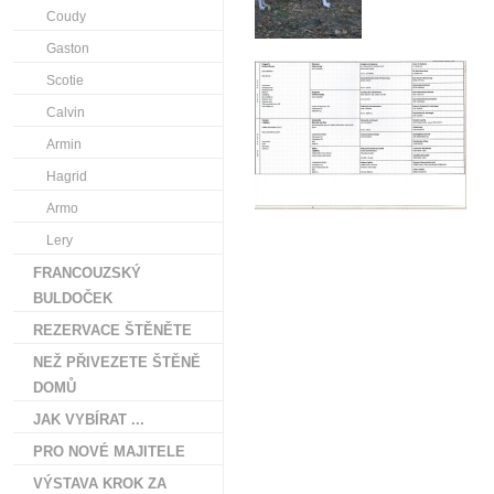
Coudy
Gaston
Scotie
Calvin
Armin
Hagrid
Armo
Lery
FRANCOUZSKÝ
BULDOČEK
REZERVACE ŠTĚNĚTE
NEŽ PŘIVEZETE ŠTĚNĚ
DOMŮ
JAK VYBÍRAT ...
PRO NOVÉ MAJITELE
VÝSTAVA KROK ZA