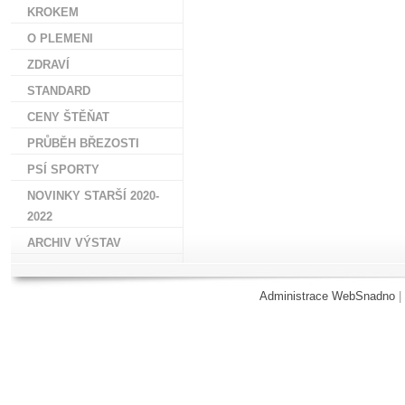
KROKEM
O PLEMENI
ZDRAVÍ
STANDARD
CENY ŠTĚŇAT
PRŮBĚH BŘEZOSTI
PSÍ SPORTY
NOVINKY STARŠÍ 2020-
2022
ARCHIV VÝSTAV
Administrace WebSnadno
|