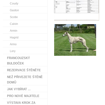
Coudy
Gaston
Scotie
Calvin
Armin
Hagrid
Armo
Lery
FRANCOUZSKÝ
BULDOČEK
REZERVACE ŠTĚNĚTE
NEŽ PŘIVEZETE ŠTĚNĚ
DOMŮ
JAK VYBÍRAT ...
PRO NOVÉ MAJITELE
VÝSTAVA KROK ZA