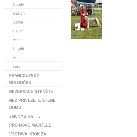
Coudy
Gaston
Scotie
Calvin
Armin
Hagrid
Armo
Lery
FRANCOUZSKÝ
BULDOČEK
REZERVACE ŠTĚNĚTE
NEŽ PŘIVEZETE ŠTĚNĚ
DOMŮ
JAK VYBÍRAT ...
PRO NOVÉ MAJITELE
VÝSTAVA KROK ZA