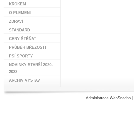
KROKEM
O PLEMENI
ZDRAVÍ
STANDARD
CENY ŠTĚŇAT
PRŮBĚH BŘEZOSTI
PSÍ SPORTY
NOVINKY STARŠÍ 2020-
2022
ARCHIV VÝSTAV
Administrace WebSnadno
|