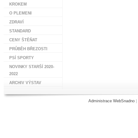
KROKEM
O PLEMENI
ZDRAVÍ
STANDARD
CENY ŠTĚŇAT
PRŮBĚH BŘEZOSTI
PSÍ SPORTY
NOVINKY STARŠÍ 2020-
2022
ARCHIV VÝSTAV
Administrace WebSnadno
|