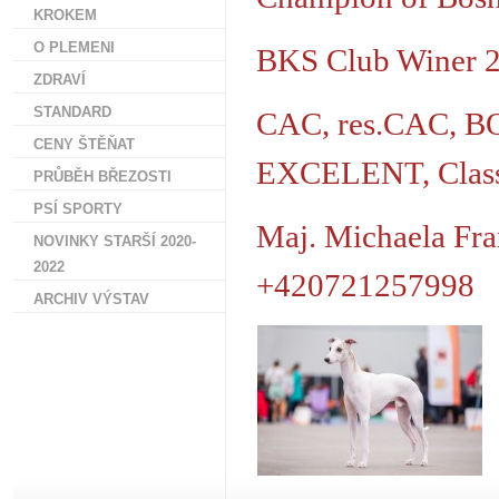
KROKEM
O PLEMENI
BKS Club Winer 
ZDRAVÍ
STANDARD
CAC, res.CAC, B
CENY ŠTĚŇAT
EXCELENT, Class
PRŮBĚH BŘEZOSTI
PSÍ SPORTY
Maj. Michaela Fr
NOVINKY STARŠÍ 2020-
2022
+420721257998
ARCHIV VÝSTAV